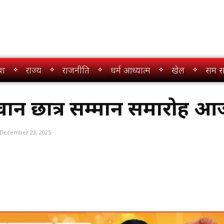
ेश
राज्य
राजनीति
धर्म आध्यात्म
खेल
सम स
भावान छात्र सम्मान समारोह 
December 23, 2025