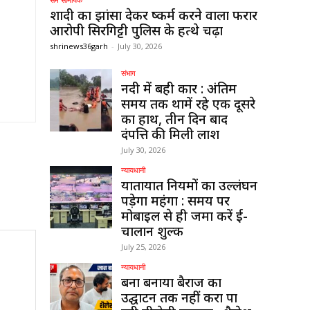
शादी का झांसा देकर दुष्कर्म करने वाला फरार
आरोपी सिरगिट्टी पुलिस के हत्थे चढ़ा
shrinews36garh
-
July 30, 2026
संभाग
नदी में बही कार : अंतिम
समय तक थामें रहे एक दूसरे
का हाथ, तीन दिन बाद
दंपत्ति की मिली लाश
July 30, 2026
न्यायधानी
यातायात नियमों का उल्लंघन
पड़ेगा महंगा : समय पर
मोबाइल से ही जमा करें ई-
चालान शुल्क
July 25, 2026
न्यायधानी
बना बनाया बैराज का
उद्घाटन तक नहीं करा पा