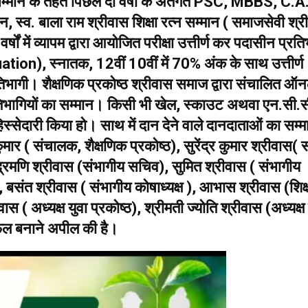
न सम्मान के तहत पिछले दो वर्षों के अंतर्गत PSC, MBBS, C.A
 स्व. बाला राम श्रीवास शिक्षा रत्न सम्मान ( समाजसेवी श्र
ों में व्यापम द्वारा आयोजित परीक्षा उत्तीर्ण कर पदासीन प्रति
uation), स्नातक, 12वीं 10वीं में 70% अंक के साथ उत्तीर्ण
रतिभागी। शैक्षणिक प्रकोष्ठ श्रीवास समाज द्वारा संचालित ऑ
 प्रतिभागियों का सम्मान। किसी भी खेल, स्काउट अथवा एन.सी.स
स्सेदारी किया हो। साथ में दान देने वाले दानदाताओं का सम्म
र ( संचालक, शैक्षणिक प्रकोष्ठ), सुरेंद्र कुमार श्रीवास( 
 चंद्रमणि श्रीवास (संभागीय सचिव), सुमित श्रीवास ( संभागीय
, बसंत श्रीवास ( संभागीय कोषाध्यक्ष ), आभास श्रीवास (शिक
वास ( अध्यक्ष युवा प्रकोष्ठ), श्रीमती ज्योति श्रीवास (अध्यक्
फल बनाने अपील की है।