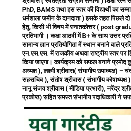
श्रीवास ( स्वतंत्रता संग्राम सेनानी ) शिक्षा रत्
PhD, BAMS तथा इस स्तर की विद्यार्थी का सम्मान,
धर्मशाला जमीन के दानदाता ) इसके तहत पिछले दो वर्ष
हेतु, किसी भी विषय में स्नातकोत्तर ( post grad
प्रतिभागी । कक्षा आठवीं में B+ के साथ उत्तर प्
सामान्य ज्ञान प्रतियोगिता में स्थान बनाने वाले
एन.एस.एस. में राजकीय अथवा राष्ट्रीय स्तर पर हि
किया जाएगा। कार्यक्रम को सफल बनाने प्रमोद कुमा
अध्यक्ष ), लक्ष्मी श्रीवास( संभागीय उपाध्यक्ष) –
सहसचिव ), संतोष श्रीवास ( संभागीय कोषाध्यक्ष )
नानू संजय श्रीवास ( मीडिया प्रभारी), नरेंद्र श्री
प्रकोष्ठ) सहित समस्त संभागीय पदाधिकारी ने स