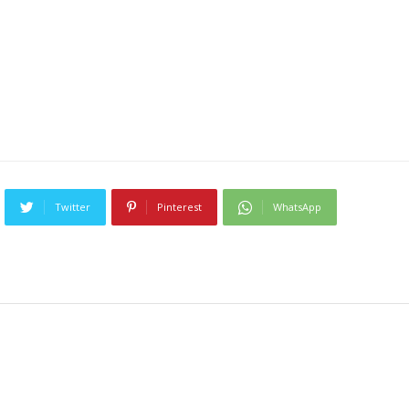
Twitter
Pinterest
WhatsApp