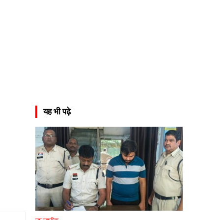
यह भी पढ़े
सम सामयिक