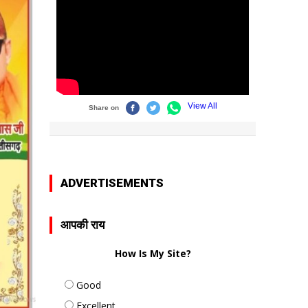
ADVERTISEMENTS
आपकी राय
How Is My Site?
Good
Excellent