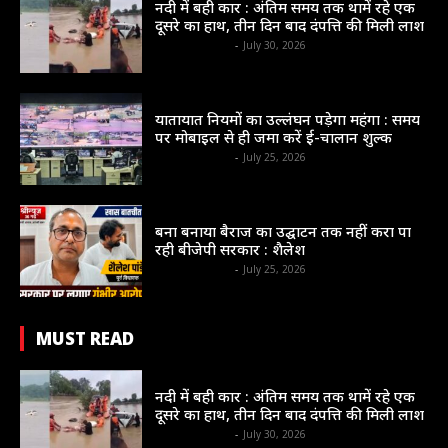
नदी में बही कार : अंतिम समय तक थामें रहे एक
दूसरे का हाथ, तीन दिन बाद दंपत्ति की मिली लाश
shrinews36garh
-
July 30, 2026
न्यायधानी
यातायात नियमों का उल्लंघन पड़ेगा महंगा : समय
पर मोबाइल से ही जमा करें ई-चालान शुल्क
shrinews36garh
-
July 25, 2026
न्यायधानी
बना बनाया बैराज का उद्घाटन तक नहीं करा पा
रही बीजेपी सरकार : शैलेश
shrinews36garh
-
July 25, 2026
MUST READ
संभाग
नदी में बही कार : अंतिम समय तक थामें रहे एक
दूसरे का हाथ, तीन दिन बाद दंपत्ति की मिली लाश
shrinews36garh
-
July 30, 2026