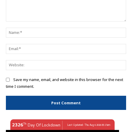
Comment:
Na
Ema
Web
Save my name, email, and website in this browser for the next
time I comment.