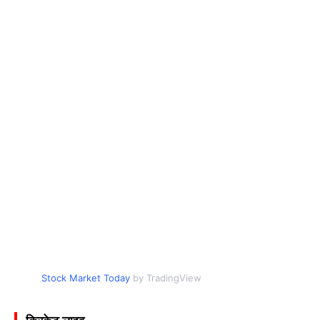
Stock Market Today
by TradingView