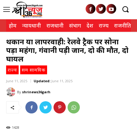
होम
न्यायधानी
राजधानी
संभाग
देश
राज्य
राजनीति
थकान या लापरवाही: रेलवे ट्रैक पर सोना
पड़ा महंगा, गंवानी पड़ी जानें, दो की मौत, दो
घायल
राज्य
सम सामयिक
June 11, 2025
Updated:
June 11, 2025
By
shrinews36garh
1428