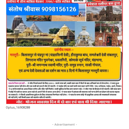
Oplus_16908288
- Advertisement -