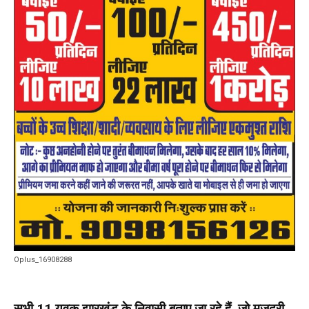
Oplus_16908288
सभी 11 युवक झारखंड के निवासी बताए जा रहे हैं, जो मजदूरी