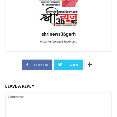
shrinews36garh
https://shrinews36garh.com
Facebook
Twitter
LEAVE A REPLY