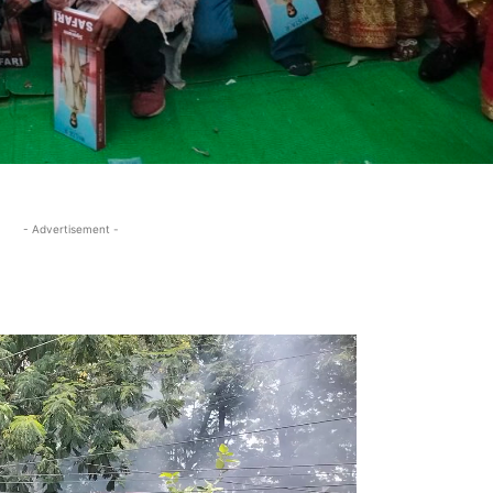
- Advertisement -