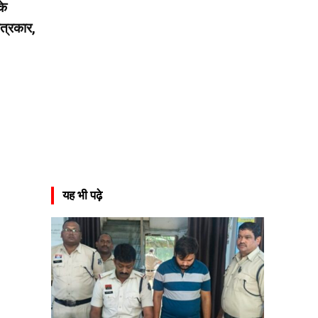
के
पत्रकार,
यह भी पढ़े