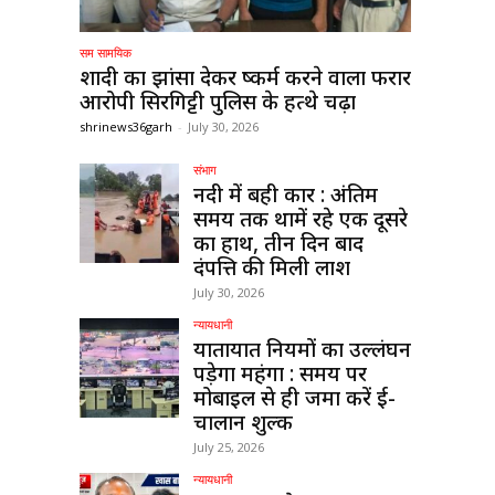
सम सामयिक
शादी का झांसा देकर दुष्कर्म करने वाला फरार
आरोपी सिरगिट्टी पुलिस के हत्थे चढ़ा
shrinews36garh
-
July 30, 2026
संभाग
नदी में बही कार : अंतिम
समय तक थामें रहे एक दूसरे
का हाथ, तीन दिन बाद
दंपत्ति की मिली लाश
July 30, 2026
न्यायधानी
यातायात नियमों का उल्लंघन
पड़ेगा महंगा : समय पर
मोबाइल से ही जमा करें ई-
चालान शुल्क
July 25, 2026
न्यायधानी