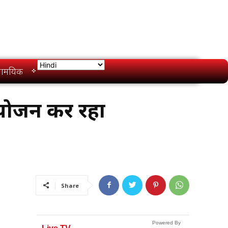
ामयिक
आयोजन कर रहा
Share