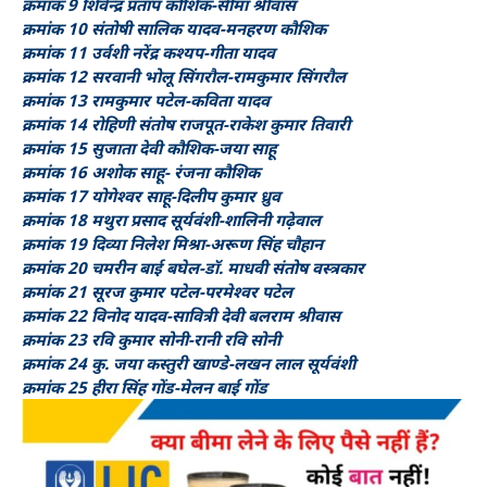
क्रमांक 9 शिवेन्द्र प्रताप कौशिक-सीमा श्रीवास
क्रमांक 10 संतोषी सालिक यादव-मनहरण कौशिक
क्रमांक 11 उर्वशी नरेंद्र कश्यप-गीता यादव
क्रमांक 12 सरवानी भोलू सिंगरौल-रामकुमार सिंगरौल
क्रमांक 13 रामकुमार पटेल-कविता यादव
क्रमांक 14 रोहिणी संतोष राजपूत-राकेश कुमार तिवारी
क्रमांक 15 सुजाता देवी कौशिक-जया साहू
क्रमांक 16 अशोक साहू- रंजना कौशिक
क्रमांक 17 योगेश्वर साहू-दिलीप कुमार ध्रुव
क्रमांक 18 मथुरा प्रसाद सूर्यवंशी-शालिनी गढ़ेवाल
क्रमांक 19 दिव्या निलेश मिश्रा-अरूण सिंह चौहान
क्रमांक 20 चमरीन बाई बघेल-डॉ. माधवी संतोष वस्त्रकार
क्रमांक 21 सूरज कुमार पटेल-परमेश्वर पटेल
क्रमांक 22 विनोद यादव-सावित्री देवी बलराम श्रीवास
क्रमांक 23 रवि कुमार सोनी-रानी रवि सोनी
क्रमांक 24 कु. जया कस्तुरी खाण्डे-लखन लाल सूर्यवंशी
क्रमांक 25 हीरा सिंह गोंड-मेलन बाई गोंड