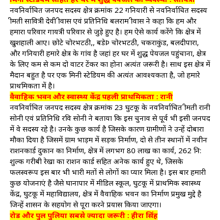
नवनिर्वाचित जनपद सदस्य क्षेत्र क्रमांक 22 गनियारी से नवनिर्वाचित सदस्य
श्रीमती सावित्री देवी श्रीवास एवं प्रतिनिधि बलराम श्रीवास ने कहा कि हम और
हमारा परिवार गायत्री परिवार से जुड़े हुए है। हम ऐसे कार्य करेंगे कि क्षेत्र में
खुशहाली आए। छोटे चोरभटठी,, बडेÞ चोरभटठी, चकराकुंड, बलदीपारा,
और गनियारी हमारे क्षेत्र के गांव है जहां हर घर में शुद्ध पेयजल पहुंचाना, क्षेत्र
के लिए कम से कम दो वाटर टेंकर का होना अत्यंत जरूरी है। साथ इस क्षेत्र में
मैदान बहुत है पर एक मिनी स्टेडियम की अत्यंत आवश्यकता है, जो हमारे
प्राथमिकता में है।
वैवाहिक भवन और स्वास्थ्य केंद्र पहली प्राथमिकता : रानी
नवनिर्वाचित जनपद सदस्य क्षेत्र क्रमांक 23 घुटकू के नवनिर्वाचित श्रीमती रानी
सोनी एवं प्रतिनिधि रवि सोनी ने बताया कि इस चुनाव से पूर्व भी इसी जनपद
में वे सदस्य रहे है। उनके कुछ कार्य है जिसके कारण ग्रामीणों ने उन्हें दोबारा
मौका दिया है जिसमें ग्राम भाड़म में सड़क निर्माण, दो से तीन स्थानों में नवीन
राशनकार्ड दुकान का निर्माण, क्षेत्र में लगभग 80 लाख का कार्य, 262 नि:
शुल्क गरीबी रेखा का राशन कार्ड सहित अनेक कार्य हुए थे, जिसके
फलस्वरूप इस बार भी भारी मतों से लोगों का प्यार मिला है। इस बार हमारी
कुछ योजनाएं है जैसे घानापार में मीडिल स्कूल, घुटकू में प्राथमिक स्वास्थ्य
केंद्र, घुटकू में महाविद्यालय, क्षेत्र में वैवाहिक भवन का निर्माण प्रमुख मुद्दे है
जिन्हें शासन के सहयोग से पूरा करने प्रयास किया जाएगा।
रोड और पुल पुलिया सबसे ज्यादा जरूरी : हीरा सिंह