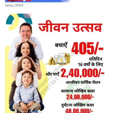
Oplus_131072