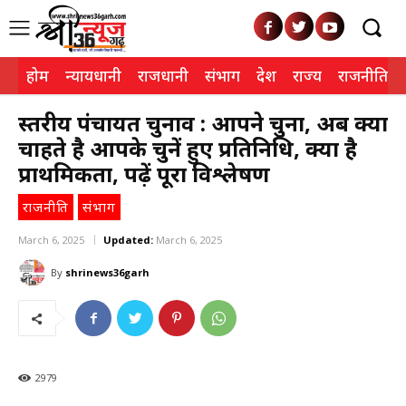
होम
न्यायधानी
राजधानी
संभाग
देश
राज्य
राजनीति
त्रस्तरीय पंचायत चुनाव : आपने चुना, अब क्या
चाहते है आपके चुनें हुए प्रतिनिधि, क्या है
प्राथमिकता, पढ़ें पूरा विश्लेषण
राजनीति
संभाग
March 6, 2025
Updated:
March 6, 2025
By
shrinews36garh
2979