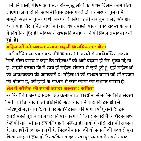
पानी निकासी, पीएम आवास, गरीब-वृद्ध लोगों का पेंशन दिलाने काम किया
जाएगा। ज्ञात हो कि अश्वनी श्रीवास इससे पहले दो बार सरपंच चुनाव में
मामूली अंतर से चुक गए थे, जनपद के लिए पहली बार चुनाव लड़े और क्षेत्र
के धाकड़ और चर्चित चेहरों को मात देकर पहली बार जनपद सदस्य के रूप
में निर्वाचित हुए है। भविष्य में सभापति बनाए जाने की प्रबल संभावना बनी
हुई है।
महिलाओं को सशक्त बनाना पहली प्राथमिकता : गीता
नवनिर्वाचित जनपद सदस्य क्षेत्र क्रमांक 11 भरारी से नवनिर्वाचित सदस्य
श्रीमती गीता यादव ने कहा कि महिलाओं को आगे बढ़ाना ही मेरा मुख्य उद्देश्य
है। उन्होंने बताया कि मैं स्वयं ही महिला संगठन से जुड़ी हुई हूं, मुझे महिलाओं
की आवश्यकता की जानकारी है। महिलाओं को सशक्त बनाने जो भी सरकार
की योजना है, उसे इन्हीं के माध्यम से कार्य करवा कर सशक्त बनाना है।
क्षेत्र में कॉलेज की सबसे ज्यादा जरूरत : कविता
नवनिर्वाचित जनपद सदस्य क्षेत्र क्रमांक 13 गिरधौना से नवनिर्वाचित सदस्य
श्रीमती कविता यादव एवं प्रतिनिधि महेश यादव ने कहा कि इस क्षेत्र में
कोड़ापुरी बड़ा गांव है, यहां पर महाविद्यालय की मांग वर्षों पुरानी है। इसे
सबसे पहले पूरा करने प्रयास किया जाएगा। जिला सहकारी बैंक और स्वास्थ्य
केंद्र की मांग भी इस क्षेत्र की महती जरूरत है। गांवों में सीसी रोड की समस्या
है, तालाबों में स्वच्छता नहीं है, जिसको शासन की योजनाओं की मदद से पूरा
किया जाएगा। ज्ञात हो कि कविता यादव तखतपुर जनपद में सबसे ज्यादा