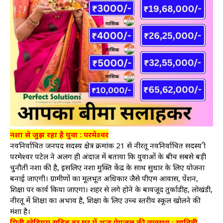
नशा से जुझ रहा है युवा : परमेश्वर
नवनिर्वाचित जनपद सदस्य क्षेत्र क्रमांक 21 से नीरतू नवनिर्वाचित सदस्य श्री
परमेश्वर पटेल ने अलग ही अंदाज में बताया कि युवाओं के बीच सबसे बड़ी
चुनौती नशा की है, इसलिए नशा मुक्ति केंद्र के साथ सुधार के लिए योजना
बनाई जाएगी। ग्रामीणों का मूलभूत अधिकार जैसे पीएम आवास, पेंशन,
शिक्षा पर कार्य किया जाएगा। शहर से लगे होने के बावजूद तुर्काडीह, लोखंडी,
नीरतू में शिक्षा का अभाव है, शिक्षा के लिए उच्च स्तरीय स्कूल खोलने की
मंशा है।
मिनी स्टेडियम सहित हर घर में शुद्ध पेयजल की व्यवस्था : सावित्री