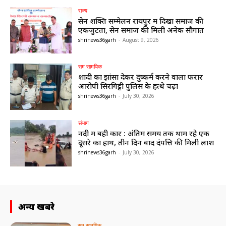
राज्य
सेन शक्ति सम्मेलन रायपुर में दिखा समाज की
एकजुटता, सेन समाज की मिली अनेक सौगातें
shrinews36garh
-
August 9, 2026
सम सामयिक
शादी का झांसा देकर दुष्कर्म करने वाला फरार
आरोपी सिरगिट्टी पुलिस के हत्थे चढ़ा
shrinews36garh
-
July 30, 2026
संभाग
नदी में बही कार : अंतिम समय तक थामें रहे एक
दूसरे का हाथ, तीन दिन बाद दंपत्ति की मिली लाश
shrinews36garh
-
July 30, 2026
अन्य खबरे
सम सामयिक