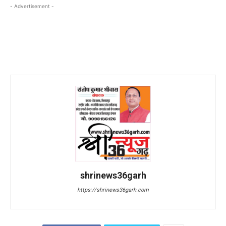
- Advertisement -
shrinews36garh
https://shrinews36garh.com