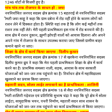
1246 वोटों से विजयी हुए है।
गांव गांव तक रोजगार के साधन हो : जया
नवनिर्वाचित जनपद सदस्य क्षेत्र क्रमांक 15 बहतराई से नवनिर्वाचित सदस्य
श्रीमती जया साहू ने कहा कि ग्राम दबेना में रोड नहीं होने के कारण लोगों को
राशन लेने में दिक्कत होता है। स्थिति यहां तक है कि लोग कई महीनों तक
राशन तक नहीं लेते। मेरी पहली प्राथमिकता इस गांव में रोड बनवाने की है।
साथ क्षेत्र में राशन दुकान, झुग्गी झोपड़ी वालों को आवास दिलाना और अपने
अपने गांव में रोजगार के साधन उपलब्ध कराया जाए जिससे ग्रामीण बाहर
कमाने खाने ना जाए।
शिक्षा के क्षेत्र में कार्य किया जाएगा : दिलीप कुमार
नवनिर्वाचित जनपद सदस्य क्षेत्र क्रमांक 17 से खरकेना नवनिर्वाचित सदस्य
दिलीप कुमार ध्रुव ने कहा कि मेरा पहली प्राथमिकता शिक्षा के क्षेत्र में कार्य
करने का है। प्राथमिक समस्या नाली, सड़क, आवास के साथ सरकारी
योजनाओं को जन-जन तक पहुंचाने का है। निर्वाचन क्षेत्र में महाविद्यालय
खुलवाने का प्रयास किया जाएगा।
महतारी सदन, सोलर लाईट लगावाने का है प्राथमिकता : शालिनी
नवनिर्वाचित जनपद सदस्य क्षेत्र क्रमांक 18 से सैदा नवनिर्वाचित सदस्य
श्रीमती शालिनी गढ़ेवाल एवं प्रतिनिधि सुभाष चंद्रा ने कहा कि पूरे क्षेत्र में सोलर
लाईटा, सामुदायिक भवन, पचरी निर्माण, महतारी सदन साथ शासन के
योजनाओं को जन-जन तक पहुंचाने का कार्य प्राथमिकता से किया जाएगा।
क्षेत्र में व्याप्त समस्याओं का जल्द होगा निराकरण : अरूण