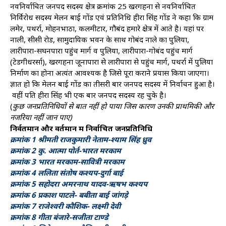
नवनिर्वाचित जनपद सदस्य क्षेत्र क्रमांक 25 खरगहना से नवनिर्वाचित
निर्विरोध सदस्य मेलन बाई गोंड एवं प्रतिनिधि हीरा सिंह गोंड ने कहा कि ग्राम
लमेर, पथर्रा, मोहनभाठा, कलमीटार, गौबंद हमारे क्षेत्र में आते है। यहां पर
नाली, सीसी रोड, सामुदायिक भवन के साथ गोबंद नाले का पुलिया,
लारीपारा-सघनपारा पहुंच मार्ग व पुलिया, लारीपारा-गोबंद पहुंच मार्ग
(टेडगीधरर्सा), खरगहना जूनापारा से लारीपारा से पहुंच मार्ग, पथर्रा में पुलिया
निर्माण का होना अत्यंत आवश्यक है जिसे पूरा कराने प्रयास किया जाएगा।
ज्ञात हो कि मेलन बाई गोंड का तीसरी बार जनपद सदस्य में निर्वाचन हुआ है।
वहीं पति हीरा सिंह भी एक बार जनपद सदस्य रह चुके है।
(
कुछ जनप्रतिनिधियों से बात नहीं हो पाया जिस कारण उनकी प्राथमिकी और
नजरिया नहीं जान पाए)
निर्वतमान और वर्तमान में निर्वाचित जनप्रतिनिधि
क्रमांक 1 श्रीमती राजकुमारी नेताम-श्याम सिंह ध्रुव
क्रमांक 2 कु. आत्मा पोर्त-भारत मरकाम
क्रमांक 3 भारत मरकाम-सावित्री मरकाम
क्रमांक 4 ललिता संतोष कश्यप-दुर्गा बाई
क्रमांक 5 सहोदरा अमरनाथ यादव-ऋषभ कश्यप
क्रमांक 6 प्रकाश पाटले- बबीता बाई जांगड़े
क्रमांक 7 राजेश्वरी कौशिक- लक्ष्मी देवी
क्रमांक 8 गीता बंजारे-सजीता टाण्डे