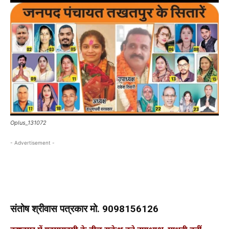
Oplus_131072
- Advertisement -
संतोष श्रीवास पत्रकार मो. 9098156126
तखतपुर में गहमागहमी के बीच राकेश बने उपाध्यक्ष, माधवी बनीं