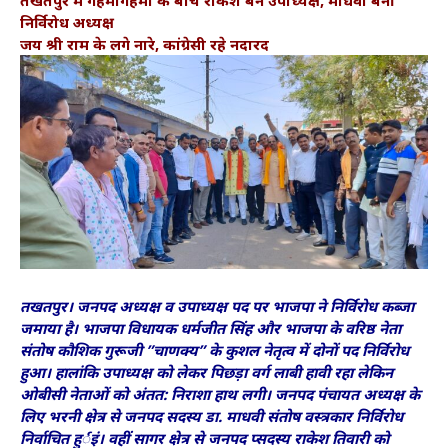
निर्विरोध अध्यक्ष
जय श्री राम के लगे नारे, कांग्रेसी रहे नदारद
तखतपुर। जनपद अध्यक्ष व उपाध्यक्ष पद पर भाजपा ने निर्विरोध कब्जा
जमाया है। भाजपा विधायक धर्मजीत सिंह और भाजपा के वरिष्ठ नेता
संतोष कौशिक गुरूजी ”चाणक्य” के कुशल नेतृत्व में दोनों पद निर्विरोध
हुआ। हालांकि उपाध्यक्ष को लेकर पिछड़ा वर्ग लाबी हावी रहा लेकिन
ओबीसी नेताओं को अंतत: निराशा हाथ लगी। जनपद पंचायत अध्यक्ष के
लिए भरनी क्षेत्र से जनपद सदस्य डा. माधवी संतोष वस्त्रकार निर्विरोध
निर्वाचित हुर्इं। वहीं सागर क्षेत्र से जनपद प्सदस्य राकेश तिवारी को