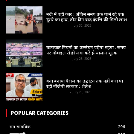
संभाग
नदी में बही कार : अंतिम समय तक थामें रहे एक
दूसरे का हाथ, तीन दिन बाद दंपत्ति की मिली लाश
shrinews36garh
-
July 30, 2026
न्यायधानी
यातायात नियमों का उल्लंघन पड़ेगा महंगा : समय
पर मोबाइल से ही जमा करें ई-चालान शुल्क
shrinews36garh
-
July 25, 2026
न्यायधानी
बना बनाया बैराज का उद्घाटन तक नहीं करा पा
रही बीजेपी सरकार : शैलेश
shrinews36garh
-
July 25, 2026
POPULAR CATEGORIES
सम सामयिक
296