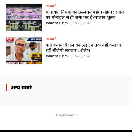
न्यायधानी
यातायात नियमों का उल्लंघन पड़ेगा महंगा : समय
पर मोबाइल से ही जमा करें ई-चालान शुल्क
shrinews36garh
-
July 25, 2026
न्यायधानी
बना बनाया बैराज का उद्घाटन तक नहीं करा पा
रही बीजेपी सरकार : शैलेश
shrinews36garh
-
July 25, 2026
अन्य खबरे
- Advertisement -