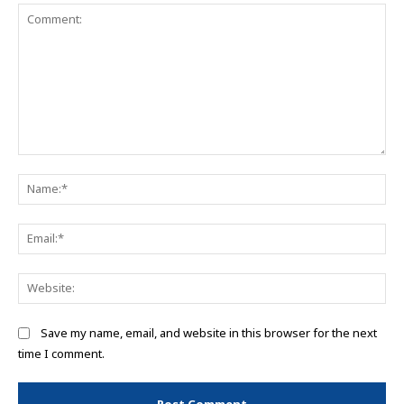
Comment:
Na
Ema
Web
Save my name, email, and website in this browser for the next
time I comment.