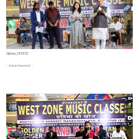
Oplus_131072
- Advertisement -