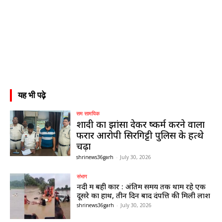
यह भी पढ़े
सम सामयिक
शादी का झांसा देकर दुष्कर्म करने वाला
फरार आरोपी सिरगिट्टी पुलिस के हत्थे
चढ़ा
shrinews36garh
-
July 30, 2026
संभाग
नदी में बही कार : अंतिम समय तक थामें रहे एक
दूसरे का हाथ, तीन दिन बाद दंपत्ति की मिली लाश
shrinews36garh
-
July 30, 2026