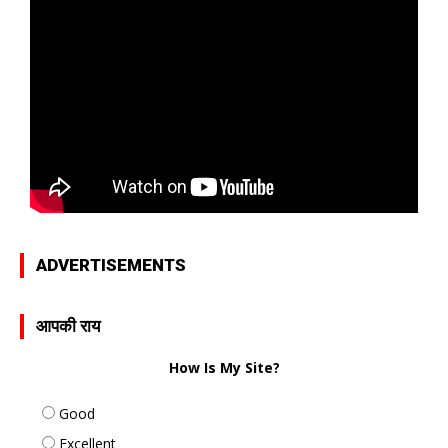
ADVERTISEMENTS
आपकी राय
How Is My Site?
Good
Excellent