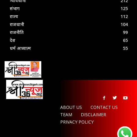
न्यायधानी
212
संभाग
125
राज्य
112
राजधानी
104
राजनीति
99
देश
65
धर्म आध्यात्म
55
ABOUT US
CONTACT US
TEAM
DISCLAIMER
PRIVACY POLICY