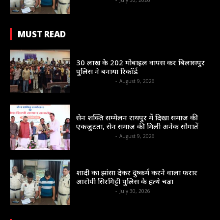
shrinews36garh
-
July 30, 2026
MUST READ
सम सामयिक
30 लाख के 202 मोबाइल वापस कर बिलासपुर
पुलिस ने बनाया रिकॉर्ड
shrinews36garh
-
August 9, 2026
राज्य
सेन शक्ति सम्मेलन रायपुर में दिखा समाज की
एकजुटता, सेन समाज की मिली अनेक सौगातें
shrinews36garh
-
August 9, 2026
सम सामयिक
शादी का झांसा देकर दुष्कर्म करने वाला फरार
आरोपी सिरगिट्टी पुलिस के हत्थे चढ़ा
shrinews36garh
-
July 30, 2026