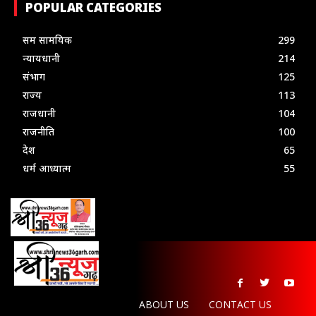
POPULAR CATEGORIES
सम सामयिक
299
न्यायधानी
214
संभाग
125
राज्य
113
राजधानी
104
राजनीति
100
देश
65
धर्म आध्यात्म
55
ABOUT US
CONTACT US