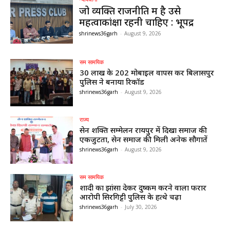
जो व्यक्ति राजनीति में है उसे
महत्वाकांक्षा रहनी चाहिए : भूपेंद्र
shrinews36garh
-
August 9, 2026
सम सामयिक
30 लाख के 202 मोबाइल वापस कर बिलासपुर
पुलिस ने बनाया रिकॉर्ड
shrinews36garh
-
August 9, 2026
राज्य
सेन शक्ति सम्मेलन रायपुर में दिखा समाज की
एकजुटता, सेन समाज की मिली अनेक सौगातें
shrinews36garh
-
August 9, 2026
सम सामयिक
शादी का झांसा देकर दुष्कर्म करने वाला फरार
आरोपी सिरगिट्टी पुलिस के हत्थे चढ़ा
shrinews36garh
-
July 30, 2026