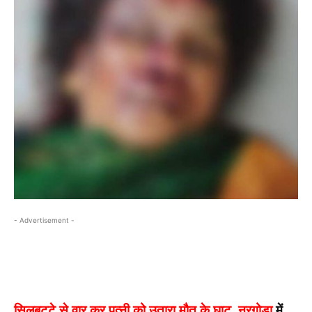
- Advertisement -
सिलबट्टे से वार कर पत्नी को उतारा मौत के घाट, नरगोडा
में