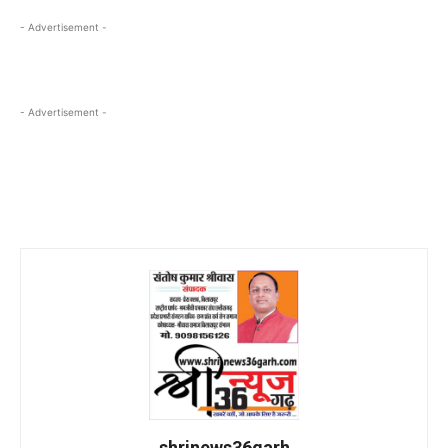
- Advertisement -
- Advertisement -
shrinews36garh