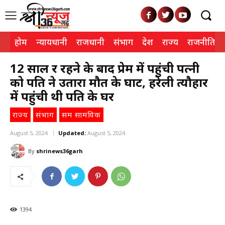
होम
न्यायधानी
राजधानी
संभाग
देश
राज्य
राजनीति
12 साल दूर रहने के बाद प्रेम में पहुंची पत्नी
को पति ने उतारा मौत के घाट, हरेली त्यौहार
में पहुंची थी पति के घर
राज्य
संभाग
सम सामयिक
August 5, 2024
Updated:
August 5, 2024
By
shrinews36garh
1394