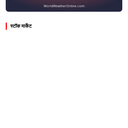
WorldWeatherOnline.com
स्टॉक मार्केट