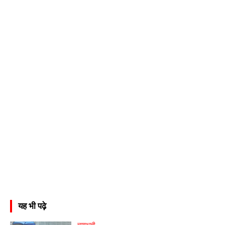
यह भी पढ़े
न्यायधानी