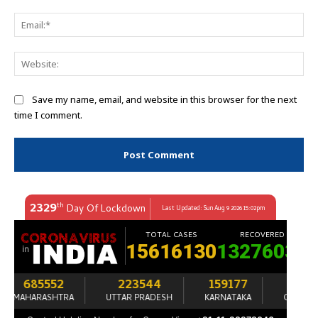
Ema
Web
Save my name, email, and website in this browser for the next
time I comment.