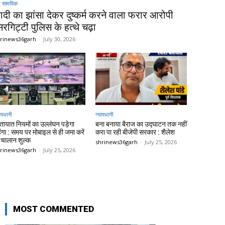
 सामयिक
ादी का झांसा देकर दुष्कर्म करने वाला फरार आरोपी
िरगिट्टी पुलिस के हत्थे चढ़ा
rinews36garh
-
July 30, 2026
ायधानी
न्यायधानी
तायात नियमों का उल्लंघन पड़ेगा
बना बनाया बैराज का उद्घाटन तक नहीं
ंगा : समय पर मोबाइल से ही जमा करें
करा पा रही बीजेपी सरकार : शैलेश
चालान शुल्क
shrinews36garh
-
July 25, 2026
rinews36garh
-
July 25, 2026
MOST COMMENTED