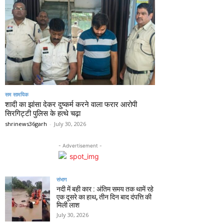
सम सामयिक
शादी का झांसा देकर दुष्कर्म करने वाला फरार आरोपी
सिरगिट्टी पुलिस के हत्थे चढ़ा
shrinews36garh
-
July 30, 2026
- Advertisement -
संभाग
नदी में बही कार : अंतिम समय तक थामें रहे
एक दूसरे का हाथ, तीन दिन बाद दंपत्ति की
मिली लाश
July 30, 2026