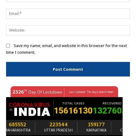
Ema
Web
Save my name, email, and website in this browser for the next
time I comment.