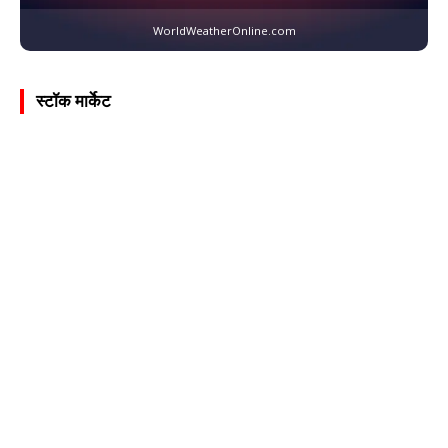
WorldWeatherOnline.com
स्टॉक मार्केट