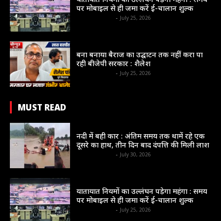
पर मोबाइल से ही जमा करें ई-चालान शुल्क
shrinews36garh
-
July 25, 2026
न्यायधानी
बना बनाया बैराज का उद्घाटन तक नहीं करा पा
रही बीजेपी सरकार : शैलेश
shrinews36garh
-
July 25, 2026
MUST READ
संभाग
नदी में बही कार : अंतिम समय तक थामें रहे एक
दूसरे का हाथ, तीन दिन बाद दंपत्ति की मिली लाश
shrinews36garh
-
July 30, 2026
न्यायधानी
यातायात नियमों का उल्लंघन पड़ेगा महंगा : समय
पर मोबाइल से ही जमा करें ई-चालान शुल्क
shrinews36garh
-
July 25, 2026