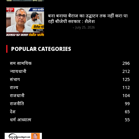
न्यायधानी
बना बनाया बैराज का उद्घाटन तक नहीं करा पा
रही बीजेपी सरकार : शैलेश
shrinews36garh
-
July 25, 2026
POPULAR CATEGORIES
सम सामयिक
296
न्यायधानी
212
संभाग
125
राज्य
112
राजधानी
104
राजनीति
99
देश
65
धर्म आध्यात्म
55