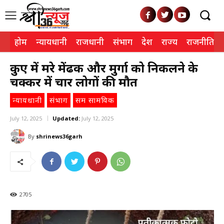
होम
न्यायधानी
राजधानी
संभाग
देश
राज्य
राजनीति
कुएं में मरे मेंढक और मुर्गा को निकलने के
चक्कर में चार लोगों की मौत
न्यायधानी
संभाग
सम सामयिक
July 12, 2025
Updated:
July 12, 2025
By
shrinews36garh
2705