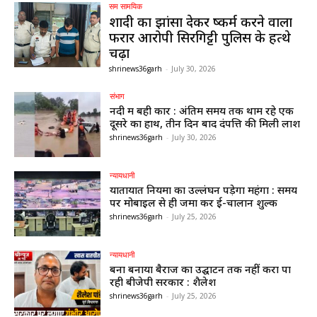
सम सामयिक
शादी का झांसा देकर दुष्कर्म करने वाला
फरार आरोपी सिरगिट्टी पुलिस के हत्थे
चढ़ा
shrinews36garh
-
July 30, 2026
संभाग
नदी में बही कार : अंतिम समय तक थामें रहे एक
दूसरे का हाथ, तीन दिन बाद दंपत्ति की मिली लाश
shrinews36garh
-
July 30, 2026
न्यायधानी
यातायात नियमों का उल्लंघन पड़ेगा महंगा : समय
पर मोबाइल से ही जमा करें ई-चालान शुल्क
shrinews36garh
-
July 25, 2026
न्यायधानी
बना बनाया बैराज का उद्घाटन तक नहीं करा पा
रही बीजेपी सरकार : शैलेश
shrinews36garh
-
July 25, 2026