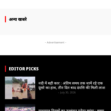
अन्य खबरे
- Advertisement -
EDITOR PICKS
संभाग
नदी में बही कार : अंतिम समय तक थामें रहे एक
दूसरे का हाथ, तीन दिन बाद दंपत्ति की मिली लाश
shrinews36garh
-
July 30, 2026
न्यायधानी
यातायात नियमों का उल्लंघन पड़ेगा महंगा : समय