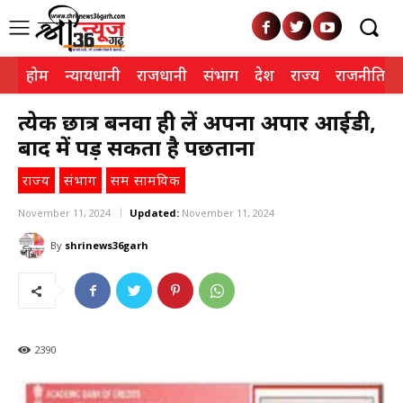
होम
न्यायधानी
राजधानी
संभाग
देश
राज्य
राजनीति
प्रत्येक छात्र बनवा ही लें अपना अपार आईडी,
बाद में पड़ सकता है पछताना
राज्य
संभाग
सम सामयिक
November 11, 2024
Updated:
November 11, 2024
By
shrinews36garh
2390