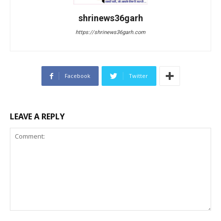
shrinews36garh
https://shrinews36garh.com
Facebook
Twitter
LEAVE A REPLY
Comment: