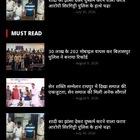
आरोपी सिरगिट्टी पुलिस के हत्थे चढ़ा
shrinews36garh
-
July 30, 2026
MUST READ
सम सामयिक
30 लाख के 202 मोबाइल वापस कर बिलासपुर
पुलिस ने बनाया रिकॉर्ड
shrinews36garh
-
August 9, 2026
राज्य
सेन शक्ति सम्मेलन रायपुर में दिखा समाज की
एकजुटता, सेन समाज की मिली अनेक सौगातें
shrinews36garh
-
August 9, 2026
सम सामयिक
शादी का झांसा देकर दुष्कर्म करने वाला फरार
आरोपी सिरगिट्टी पुलिस के हत्थे चढ़ा
shrinews36garh
-
July 30, 2026