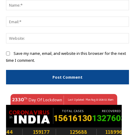
Na
Ema
Web
Save my name, email, and website in this browser for the next
time I comment.