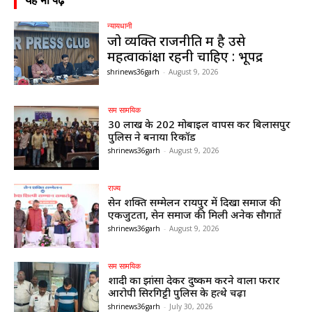
न्यायधानी
जो व्यक्ति राजनीति में है उसे
महत्वाकांक्षा रहनी चाहिए : भूपेंद्र
shrinews36garh
-
August 9, 2026
सम सामयिक
30 लाख के 202 मोबाइल वापस कर बिलासपुर
पुलिस ने बनाया रिकॉर्ड
shrinews36garh
-
August 9, 2026
राज्य
सेन शक्ति सम्मेलन रायपुर में दिखा समाज की
एकजुटता, सेन समाज की मिली अनेक सौगातें
shrinews36garh
-
August 9, 2026
सम सामयिक
शादी का झांसा देकर दुष्कर्म करने वाला फरार
आरोपी सिरगिट्टी पुलिस के हत्थे चढ़ा
shrinews36garh
-
July 30, 2026