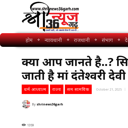
होम
न्यायधानी
राजधानी
संभाग
द
क्या आप जानते है..? सिर्
जाती है मां दंतेश्वरी देवी
धर्म आध्यात्म
राज्य
सम सामयिक
October 21, 2025
By
shrinews36garh
1359