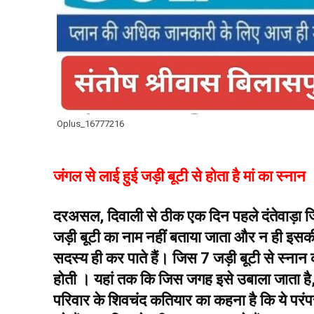
Oplus_16777216
जंगल से लाई हुई जड़ी बूटी से होता है मां का स्नान
दरअसल, दिवाली से ठीक एक दिन पहले दंतेवाड़ा 
जड़ी बूटी का नाम नहीं बताया जाता और न ही इस
सदस्य ही कर पाते हैं। जिस 7 जड़ी बूटी से स्ना
होती । यहां तक कि जिस जगह इसे उबाला जाता है, 
परिवार के शिवचंद कतियार का कहना है कि ये परंपरा