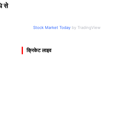
ि से
Stock Market Today
by TradingView
क्रिकेट लाइव