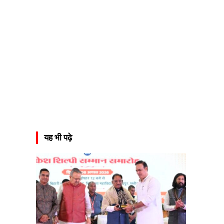
यह भी पढ़े