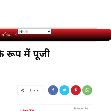
ामयिक
े रूप में पूजी
Share