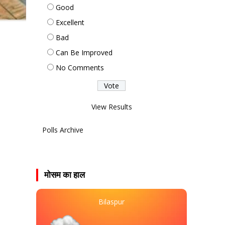
Good
Excellent
Bad
Can Be Improved
No Comments
View Results
Polls Archive
मोसम का हाल
Bilaspur