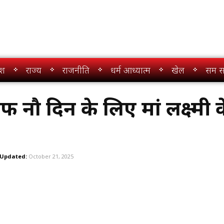
ेश
राज्य
राजनीति
धर्म आध्यात्म
खेल
सम स
फ नौ दिन के लिए मां लक्ष्मी क
Updated:
October 21, 2025